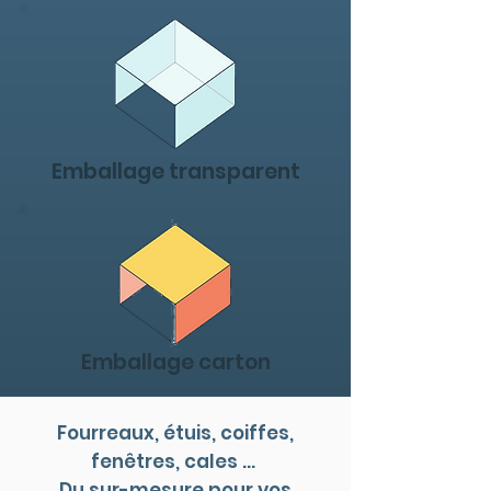
Emballage transparent
Emballage carton
Fourreaux, étuis, coiffes,
fenêtres, cales ...
Du sur-mesure pour vos